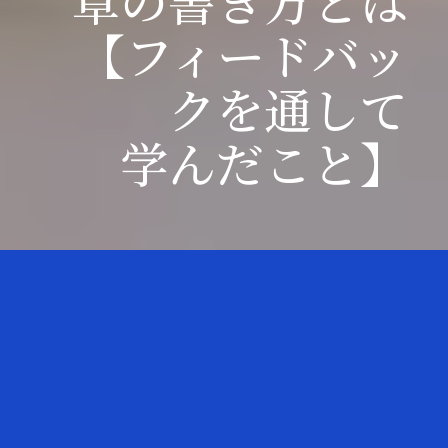
章の書き方とは
【フィードバッ
クを通して
学んだこと】
1時間早く起きて早朝に学
修了生
習。
益山さん
仕事と両立しながらどの様に
学びを習慣化させたのかをお
コンサルティング
聞きしました。