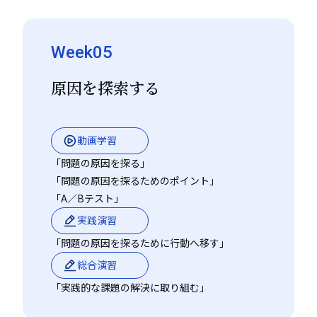
Week05
原因を探索する
動画学習
「問題の原因を探る」
「問題の原因を探るためのポイント」
「A／Bテスト」
実践演習
「問題の原因を探るために行動へ移す」
総合演習
「実践的な課題の解決に取り組む」