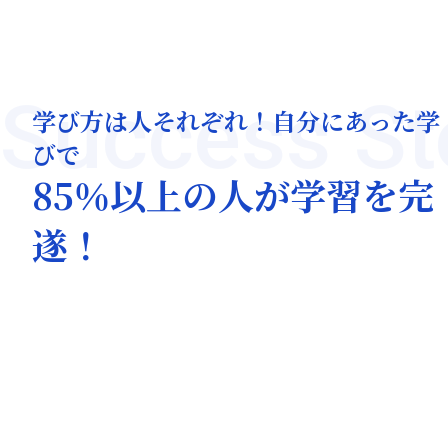
Success St
学び方は人それぞれ！自分にあった学
びで
85％以上の人が学習を完
遂！