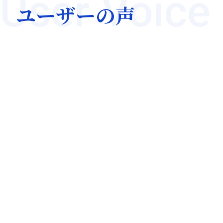
User Voice
ユーザーの声