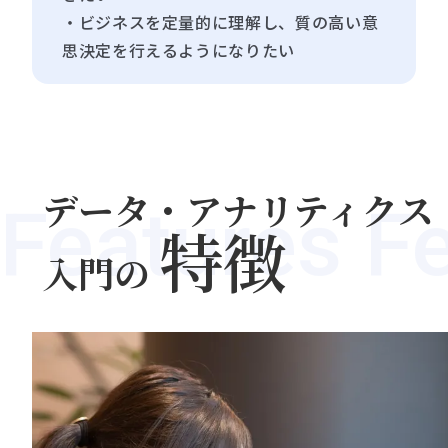
・ビジネスを定量的に理解し、質の高い意
思決定を行えるようになりたい
データ・アナリティクス
Features F
特徴
入門の