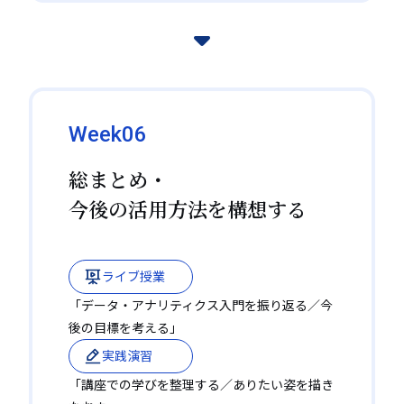
Week06
総まとめ・
今後の活用方法を構想する
ライブ授業
「データ・アナリティクス入門を振り返る／今
後の目標を考える」
実践演習
「講座での学びを整理する／ありたい姿を描き