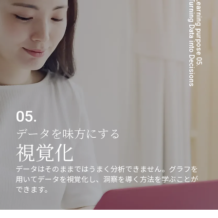
Turning Data into Decisions
Learning purpose 05.
05.
データを味方にする
視覚化
データはそのままではうまく分析できません。グラフを
用いてデータを視覚化し、洞察を導く方法を学ぶことが
できます。