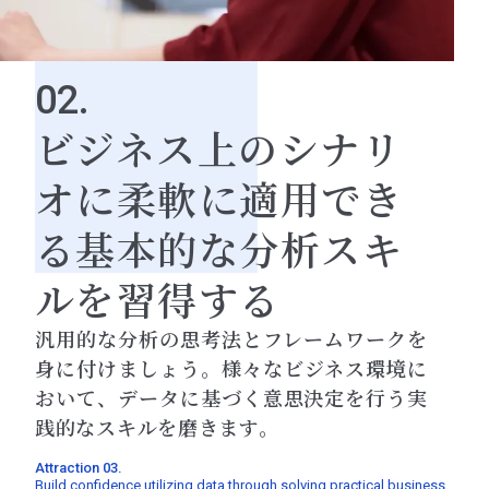
02.
ビジネス上のシナリ
オに柔軟に適用でき
る基本的な分析スキ
ルを習得する
汎用的な分析の思考法とフレームワークを
身に付けましょう。様々なビジネス環境に
おいて、データに基づく意思決定を行う実
践的なスキルを磨きます。
Attraction 03.
Build confidence utilizing data through solving practical business