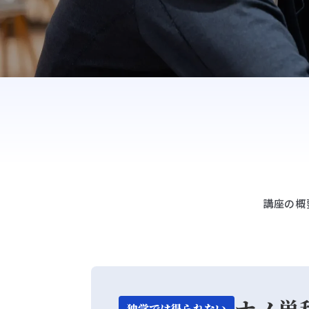
講座の概
ナノ単
独学では得られない