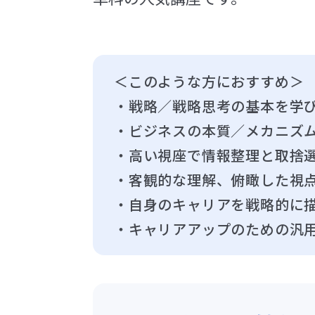
＜このような方におすすめ＞
・戦略／戦略思考の基本を学
・ビジネスの本質／メカニズ
・高い視座で情報整理と取捨
・客観的な理解、俯瞰した視
・自身のキャリアを戦略的に
・キャリアアップのための汎