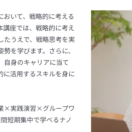
において、戦略的に考える
本講座では、戦略的に考え
したうえで、戦略思考を実
姿勢を学びます。さらに、
、自身のキャリアに当て
的に活用するスキルを身に
業×実践演習×グループワ
週間短期集中で学べるナノ