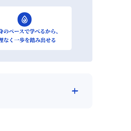
身のペースで学べるから、
理なく一歩を踏み出せる