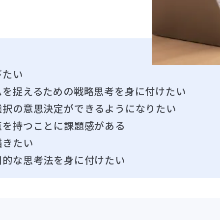
びたい
ムを捉えるための戦略思考を身に付けたい
選択の意思決定ができるようになりたい
点を持つことに課題感がある
描きたい
用的な思考法を身に付けたい