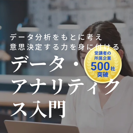
データ分析をもとに考え
意思決定する力を身に付ける
データ・
アナリティク
ス入門