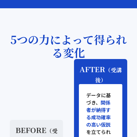
5つの力によって得られ
る変化
AFTER
（受講
後）
データに基
づき、
関係
者が納得す
る成功確率
の高い仮説
BEFORE
（受
を立てられ