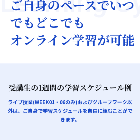
Learning C
ご自身のペースでいつ
でもどこでも
オンライン学習が可能
受講生の1週間の学習スケジュール例
ライブ授業(WEEK01・06のみ)およびグループワーク以
外は、ご自身で学習スケジュールを自由に組むことがで
きます。