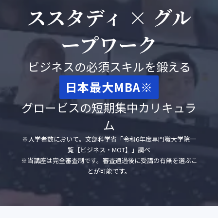
ススタディ × グル
ープワーク
ビジネスの必須スキルを鍛える
日本最大MBA※
グロービスの短期集中カリキュラ
ム
※入学者数において。文部科学省「令和6年度専門職大学院一
覧【ビジネス・MOT】」調べ
※当講座は完全審査制です。審査通過後に受講の有無を選ぶこ
とが可能です。