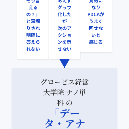
そう言
あえず
覚的に
える
グラフ
なり
の？」
化した
PDCAが
と深堀
が
うまく
りされ
次のア
回せな
明確に
クショ
いと
答えら
ンを示
感じる
れない
せない
グロービス経営
大学院 ナノ単
科 の
「デー
タ・アナ