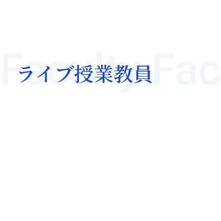
Faculty Fac
ライブ授業教員