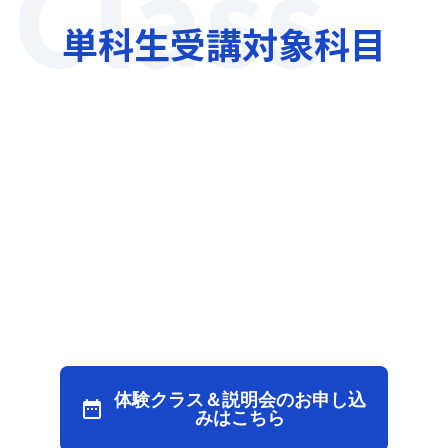
Class
単科生受講対象科目
体験クラス＆説明会のお申し込
date_range
みはこちら