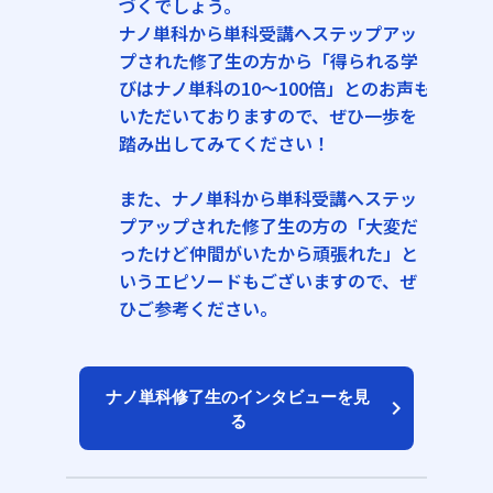
づくでしょう。
ナノ単科から単科受講へステップアッ
プされた修了生の方から「得られる学
びはナノ単科の10〜100倍」とのお声も
いただいておりますので、ぜひ一歩を
踏み出してみてください！
また、ナノ単科から単科受講へステッ
プアップされた修了生の方の「大変だ
ったけど仲間がいたから頑張れた」と
いうエピソードもございますので、ぜ
ひご参考ください。
ナノ単科修了生のインタビューを見
keyboard_arrow_right
る