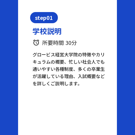
step01
学校説明
所要時間 30分
alarm
グロービス経営大学院の特徴やカリ
キュラムの概要、忙しい社会人でも
通いやすい各種制度、多くの卒業生
が活躍している理由、入試概要など
を詳しくご説明します。