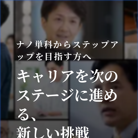
ナノ単科からステップア
ップを目指す方へ
キャリアを次の
ステージに進め
る、
新しい挑戦