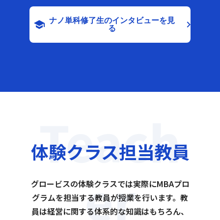
ナノ単科修了生のインタビューを見
school
keyboard_arrow_right
る
Teach
体験クラス担当教員
er
グロービスの体験クラスでは実際にMBAプロ
グラムを担当する教員が授業を行います。教
員は経営に関する体系的な知識はもちろん、