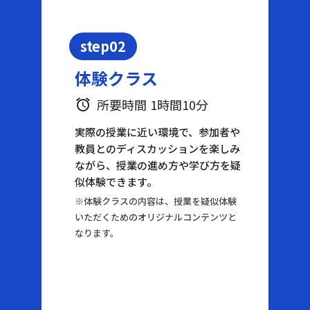
step02
体験クラス
所要時間 1時間10分
alarm
実際の授業に近い環境で、参加者や
教員とのディスカッションを楽しみ
ながら、授業の進め方や学び方を疑
似体験できます。
※体験クラスの内容は、授業を疑似体験
いただくためのオリジナルコンテンツと
なります。