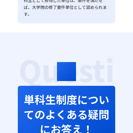
科生として修得した単位は、条件を満たせ
ば、大学院の修了要件単位として認められま
す。
Questi
on
単科生制度につい
てのよくある疑問
にお答え！